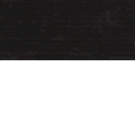
Uncategorized
13
JUNI 2017