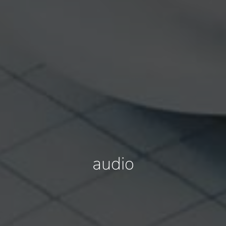
audio