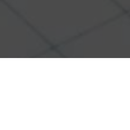
Uncategorized
11
JUNI 2017