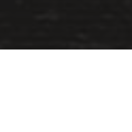
Uncategorized
13
JUNI 2017